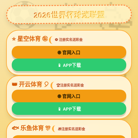
球友会体育
医药用玻璃微珠