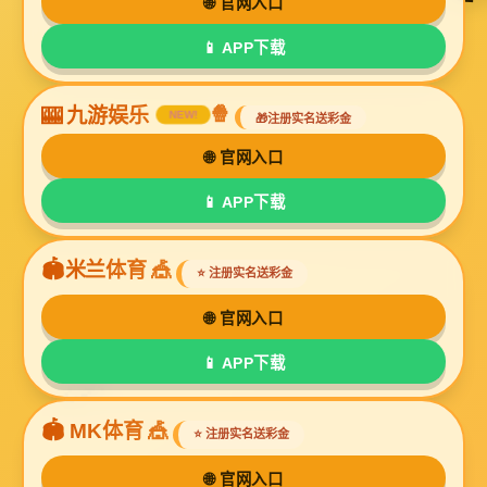
在线留言
如果您对球友会体育 的产品有任何疑问或需要更多
相关信息，欢迎在此留言，球友会体育 会尽快与您
联系