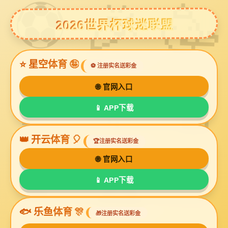
球友会体育
全天候雨夜珠